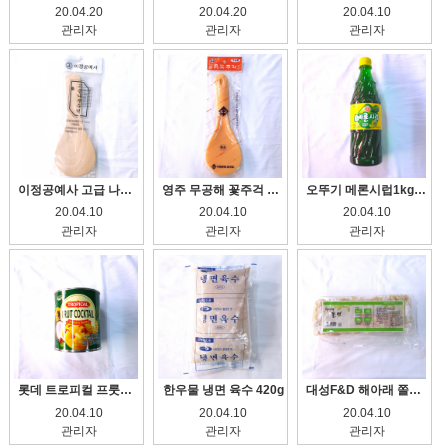
20.04.20
20.04.20
20.04.10
관리자
관리자
관리자
이정공예사 고급 나무주걱
영주 무공해 꽃주걱 도소매
오뚜기 메론시럽1kg 슬러쉬원액
20.04.10
20.04.10
20.04.10
관리자
관리자
관리자
롯데 트로피컬 프룻칵테일 530g
한우물 냉면 육수 420g
대성F&D 해아래 쫄면 2kg
20.04.10
20.04.10
20.04.10
관리자
관리자
관리자